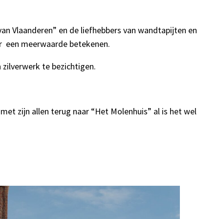
an Vlaanderen” en de liefhebbers van wandtapijten en
ker een meerwaarde betekenen.
zilverwerk te bezichtigen.
et zijn allen terug naar “Het Molenhuis” al is het wel