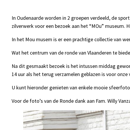
In Oudenaarde worden in 2 groepen verdeeld, de sport
zilverwerk voor een bezoek aan het “MOu” museum. He
In het Mou musem is er een prachtige collectie van we
Wat het centrum van de ronde van Vlaanderen te bieden
Na dit gesmaakt bezoek is het intussen middag geworde
14 uur als het terug verzamelen geblazen is voor onze 
U kunt hieronder genieten van enkele mooie sfeerfoto
Voor de foto’s van de Ronde dank aan Fam. Willy Van