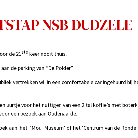
TSTAP NSB DUDZELE
ste
voor de 21
keer nooit thuis.
 aan de parking van “De Polder”
iek vertrekken wij in een comfortabele car ingehuurd bij he
een uurtje voor het nuttigen van een 2 tal koffie’s met bot
 voor een bezoek aan Oudenaarde.
oek aan het ’Mou Museum’ of het ‘Centrum van de Ronde v