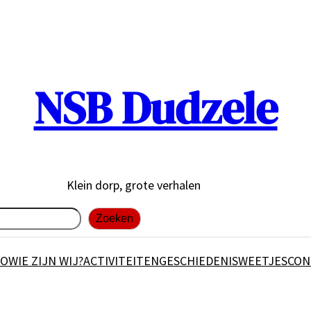
NSB Dudzele
Klein dorp, grote verhalen
Zoeken
RO
WIE ZIJN WIJ?
ACTIVITEITEN
GESCHIEDENIS
WEETJES
CON