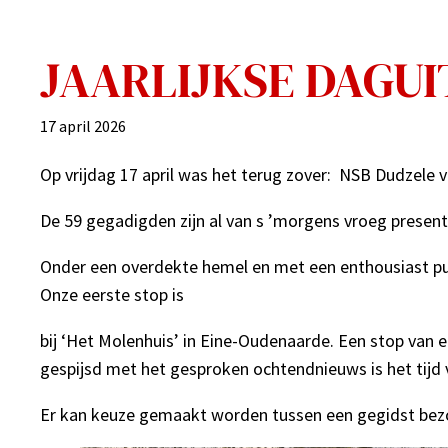
JAARLIJKSE DAGUI
17 april 2026
Op vrijdag 17 april was het terug zover: NSB Dudzele 
De 59 gegadigden zijn al van s ’morgens vroeg present
Onder een overdekte hemel en met een enthousiast publ
Onze eerste stop is
bij ‘Het Molenhuis’ in Eine-Oudenaarde. Een stop van 
gespijsd met het gesproken ochtendnieuws is het tijd
Er kan keuze gemaakt worden tussen een gegidst bez