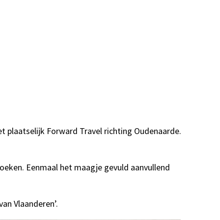
t plaatselijk Forward Travel richting Oudenaarde.
erkoeken. Eenmaal het maagje gevuld aanvullend
an Vlaanderen’.