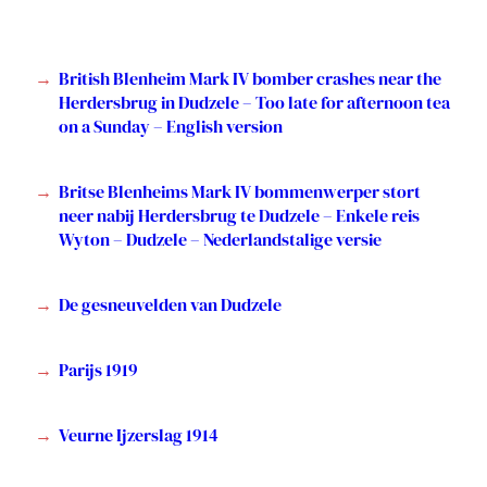
British Blenheim Mark IV bomber crashes near the
Herdersbrug in Dudzele – Too late for afternoon tea
on a Sunday – English version
Britse Blenheims Mark IV bommenwerper stort
neer nabij Herdersbrug te Dudzele – Enkele reis
Wyton – Dudzele – Nederlandstalige versie
De gesneuvelden van Dudzele
Parijs 1919
Veurne Ijzerslag 1914