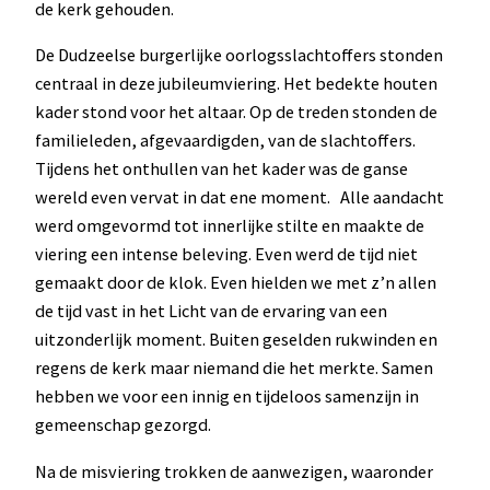
de kerk gehouden.
De Dudzeelse burgerlijke oorlogsslachtoffers stonden
centraal in deze jubileumviering. Het bedekte houten
kader stond voor het altaar. Op de treden stonden de
familieleden, afgevaardigden, van de slachtoffers.
Tijdens het onthullen van het kader was de ganse
wereld even vervat in dat ene moment. Alle aandacht
werd omgevormd tot innerlijke stilte en maakte de
viering een intense beleving. Even werd de tijd niet
gemaakt door de klok. Even hielden we met z’n allen
de tijd vast in het Licht van de ervaring van een
uitzonderlijk moment. Buiten geselden rukwinden en
regens de kerk maar niemand die het merkte. Samen
hebben we voor een innig en tijdeloos samenzijn in
gemeenschap gezorgd.
Na de misviering trokken de aanwezigen, waaronder