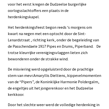
voor het eerst kregen de Dudzeelse burgerlijke
oorlogsslachtoffers een plaats in de
herdenkingskapel.
Het herdenkingsfeest begon reeds ‘s morgens om
kwart na negen met een optocht door de Sint-
Lenardstraat , richting kerk, onder de begeleiding van
de Passchendaele 1917 Pipes en Drums, Piperband. De
trotse kleurrijke verenigingsvlaggen lieten zich
bewonderen onder de strakke wind.
De misviering werd opgeluisterd door de prachtige
stem van mevr.Amaryllis Dieltiens, kippevelmomenten
van de “Pipers”, de Koninklijke Harmonie Poldergalm,
de engeltjes uit het jongerenkoor en het Dudzeelse
kerkkoor.
Door het slechte weer werd de volledige herdenking in