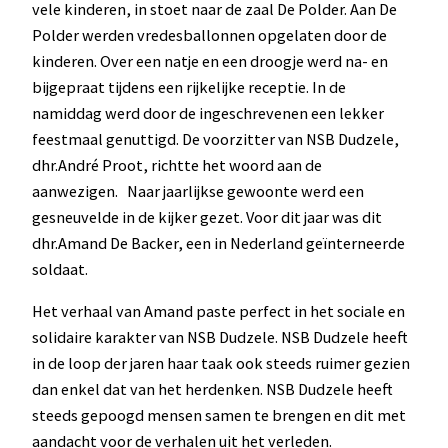
vele kinderen, in stoet naar de zaal De Polder. Aan De
Polder werden vredesballonnen opgelaten door de
kinderen. Over een natje en een droogje werd na- en
bijgepraat tijdens een rijkelijke receptie. In de
namiddag werd door de ingeschrevenen een lekker
feestmaal genuttigd. De voorzitter van NSB Dudzele,
dhr.André Proot, richtte het woord aan de
aanwezigen. Naar jaarlijkse gewoonte werd een
gesneuvelde in de kijker gezet. Voor dit jaar was dit
dhr.Amand De Backer, een in Nederland geïnterneerde
soldaat.
Het verhaal van Amand paste perfect in het sociale en
solidaire karakter van NSB Dudzele. NSB Dudzele heeft
in de loop der jaren haar taak ook steeds ruimer gezien
dan enkel dat van het herdenken. NSB Dudzele heeft
steeds gepoogd mensen samen te brengen en dit met
aandacht voor de verhalen uit het verleden.