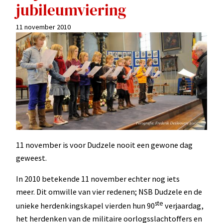
jubileumviering
11 november 2010
11 november is voor Dudzele nooit een gewone dag
geweest.
In 2010 betekende 11 november echter nog iets
meer. Dit omwille van vier redenen; NSB Dudzele en de
ste
unieke herdenkingskapel vierden hun 90
verjaardag,
het herdenken van de militaire oorlogsslachtoffers en